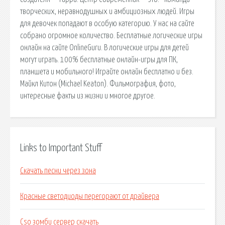
творческих, неравнодушных и амбициозных людей. Игры
для девочек попадают в особую категорию. У нас на сайте
собрано огромное количество. Бесплатные логические игры
онлайн на сайте OnlineGuru. В логические игры для детей
могут играть. 100% бесплатные онлайн-игры для ПК,
планшета и мобильного! Играйте онлайн бесплатно и без.
Майкл Китон (Michael Keaton). Фильмография, фото,
интересные факты из жизни и многое другое.
Links to Important Stuff
Скачать песни через зона
Красные светодиоды перегорают от драйвера
Cso зомби сервер скачать