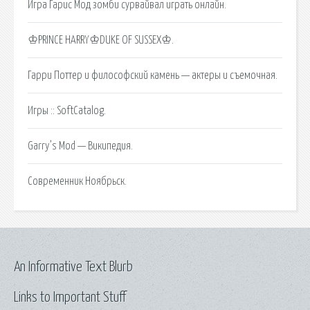
Игра Гарис Мод зомби сурвайвал играть онлайн.
♔PRINCE HARRY♔DUKE OF SUSSEX♔.
Гарри Поттер и философский камень — актеры и съемочная.
Игры :: SoftCatalog.
Garry’s Mod — Википедия.
Современник Ноябрьск.
An Informative Text Blurb
Links to Important Stuff