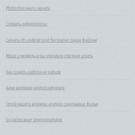
Photoshop книги скачать
Словарь дефектологии
Скачать nfs underground бесплатно одним файлом
Маша и медведь игры операция спасение играть
Как создать шаблон на рапиде
Анна каренина интересная книга
Герой нашего времени краткое содержание фильм
Бч расписание электропоездов