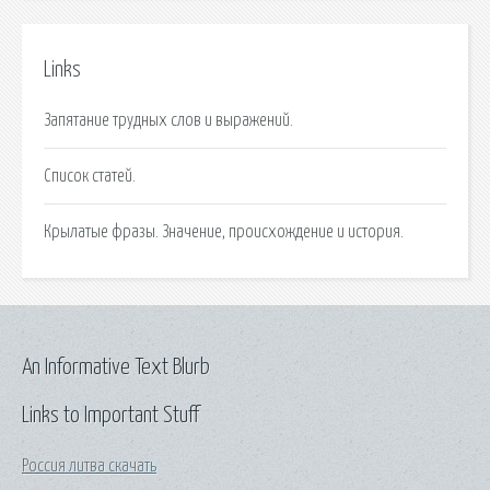
Links
Запятание трудных слов и выражений.
Список статей.
Крылатые фразы. Значение, происхождение и история.
An Informative Text Blurb
Links to Important Stuff
Россия литва скачать