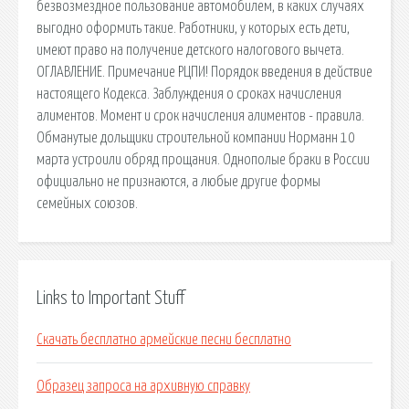
безвозмездное пользование автомобилем, в каких случаях
выгодно оформить такие. Работники, у которых есть дети,
имеют право на получение детского налогового вычета.
ОГЛАВЛЕНИЕ. Примечание РЦПИ! Порядок введения в действие
настоящего Кодекса. Заблуждения о сроках начисления
алиментов. Момент и срок начисления алиментов - правила.
Обманутые дольщики строительной компании Норманн 10
марта устроили обряд прощания. Однополые браки в России
официально не признаются, а любые другие формы
семейных союзов.
Links to Important Stuff
Скачать бесплатно армейские песни бесплатно
Образец запроса на архивную справку