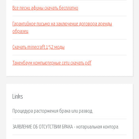
Все песни афины скачать бесплатно
Гарантийное письмо на заключение договора аренды
образец
Скачать minecraft 152 моды
Таненбаум компьютерные сети скачать pdf
Links
Процедура расторжения брака или развод.
ЗАЯВЛЕНИЕ ОБ ОТСУТСТВИИ БРАКА - нотариальная контора.