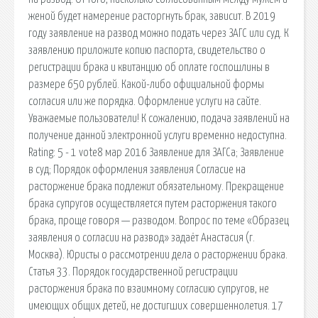
женой будет намерение расторгнуть брак, зависит. В 2019
году заявление на развод можно подать через ЗАГС или суд. К
заявлению приложите копию паспорта, свидетельство о
регистрации брака и квитанцию об оплате госпошлины в
размере 650 рублей. Какой-либо официальной формы
согласия или же порядка. Оформление услуги на сайте.
Уважаемые пользователи! К сожалению, подача заявлений на
получение данной электронной услуги временно недоступна.
Rating: 5 - 1 vote8 мар 2016 Заявление для ЗАГСа; Заявление
в суд; Порядок оформления заявления Согласие на
расторжение брака подлежит обязательному. Прекращение
брака супругов осуществляется путем расторжения такого
брака, проще говоря — разводом. Вопрос по теме «Образец
заявления о согласии на развод» задаёт Анастасия (г.
Москва). Юристы о рассмотрении дела о расторжении брака.
Статья 33. Порядок государственной регистрации
расторжения брака по взаимному согласию супругов, не
имеющих общих детей, не достигших совершеннолетия. 17