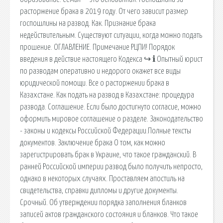
расторжение брака в 2019 году. От чего зависит размер
госпошлины на развод. Как. Признание брака
недействительным. Существуют ситуации, когда можно подать
прошение. ОГЛАВЛЕНИЕ. Примечание РЦПИ! Порядок
введения в действие настоящего Кодекса ↪ ℹ Опытный юрист
по разводам оперативно и недорого окажет все виды
юридической помощи. Все о расторжении брака в
Казахстане. Как подать на развод в Казахстане: процедура
развода. Соглашение. Если было достигнуто согласие, можно
оформить мировое соглашение о разделе. Законодательство
- законы и кодексы Российской Федерации.Полные тексты
документов. Заключение брака О том, как можно
зарегистрировать брак в Украине, что такое гражданский. В
ранней Российской империи развод было получить непросто,
однако в некоторых случаях. Проставляем апостиль на
свидетельства, справки дипломы и другие документы.
Срочный. Об утверждении порядка заполнения бланков
записей актов гражданского состояния и бланков. Что такое