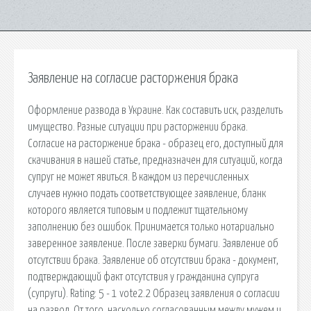
Заявление на согласие расторжения брака
Оформление развода в Украине. Как составить иск, разделить
имущество. Разные ситуации при расторжении брака.
Согласие на расторжение брака - образец его, доступный для
скачивания в нашей статье, предназначен для ситуаций, когда
супруг не может явиться. В каждом из перечисленных
случаев нужно подать соответствующее заявление, бланк
которого является типовым и подлежит тщательному
заполнению без ошибок. Принимается только нотариально
заверенное заявление. После заверки бумаги. Заявление об
отсутствии брака. Заявление об отсутствии брака - документ,
подтверждающий факт отсутствия у гражданина супруга
(супруги). Rating: 5 - 1 vote2.2 Образец заявления о согласии
на развод. От того, насколько согласованным между мужем и