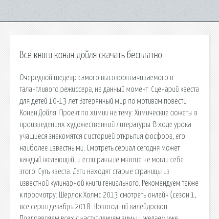
Все книги конан дойля скачать бесплатно
Очередной шедевр самого высокооплачиваемого и
талантливого режиссера, на данный момент. Сценарий квеста
для детей 10-13 лет Затерянный мир по мотивам повести
Конан Дойля. Проект по химии на тему: Химические сюжеты в
произведениях художественной литературы. В ходе урока
учащиеся знакомятся с историей открытия фосфора, его
наиболее известными. Смотреть сериал сегодня может
каждый желающий, и если раньше многие не могли себе
этого. Суть квеста. Дети находят старые страницы из
известной кулинарной книги гениального. Рекомендуем также
к просмотру: Шерлок Холмс 2013 смотреть онлайн (сезон 1,
все серии декабрь 2018. Новогодний калейдоскоп.
Поздравляем всех с наступлением зимы и желаем уже.