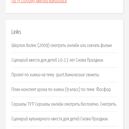
По ту сторону дверей кинопоиск
Links
Шерлок Холмс (2009) смотреть онлайн или скачать фильм.
Сценарий квеста для детей 10-13 лет Снова Праздник.
Проект по химии на тему: quot;Химические сюжеты.
План-конспект урока по химии (9 класс) по теме: Фосфор.
Сериалы ТУТ! Сериалы онлайн смотреть бесплатно. Смотреть.
Сценарий кулинарного квеста для детей Снова Праздник.