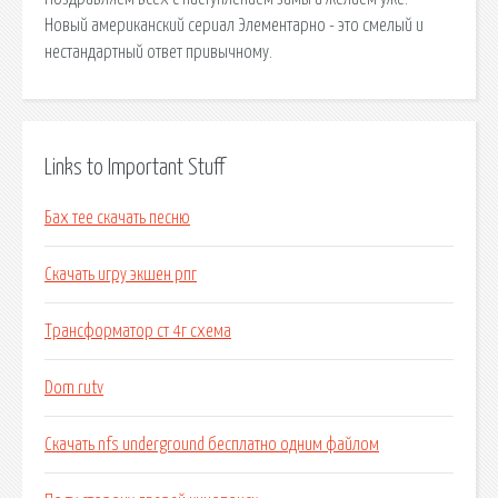
Новый американский сериал Элементарно - это смелый и
нестандартный ответ привычному.
Links to Important Stuff
Бах тее скачать песню
Скачать игру экшен рпг
Трансформатор ст 4г схема
Dom rutv
Скачать nfs underground бесплатно одним файлом