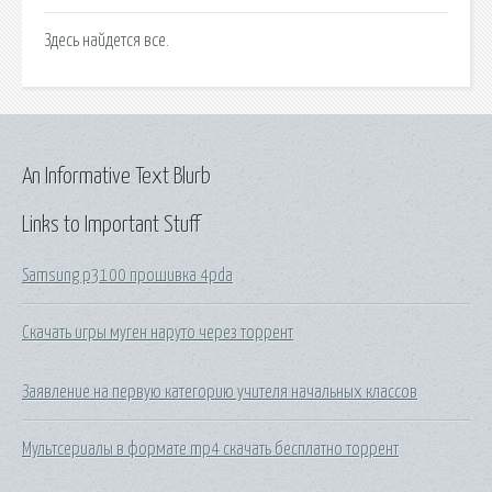
Здесь найдется все.
An Informative Text Blurb
Links to Important Stuff
Samsung p3100 прошивка 4pda
Скачать игры муген наруто через торрент
Заявление на первую категорию учителя начальных классов
Мультсериалы в формате mp4 скачать бесплатно торрент