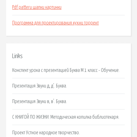
Pdf patteru шапки картинки
Программа для проектирования кухни торрент
Links
Конспект урока с презентацией Буква М 1 класс - Обучение.
Презентация Звуки д, д'. Буква.
Презентация Звуки в, в'. Буква.
С КНИГОЙ ПО ЖИЗНИ: Методическая копилка библиотекаря.
Проект Устное народное творчество.