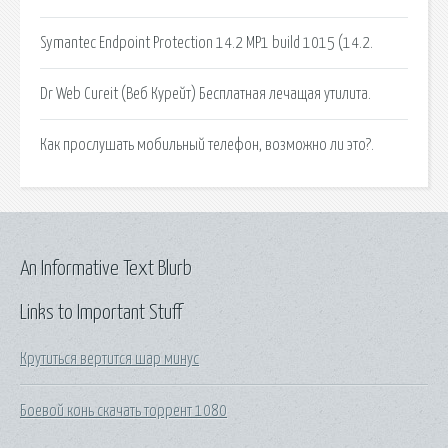
Symantec Endpoint Protection 14.2 MP1 build 1015 (14.2.
Dr Web Cureit (Веб Курейт) Бесплатная лечащая утилита.
Как прослушать мобильный телефон, возможно ли это?.
An Informative Text Blurb
Links to Important Stuff
Крутиться вертится шар минус
Боевой конь скачать торрент 1080