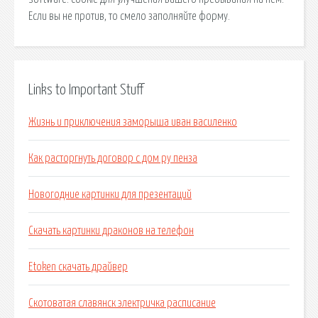
Если вы не против, то смело заполняйте форму.
Links to Important Stuff
Жизнь и приключения заморыша иван василенко
Как расторгнуть договор с дом ру пенза
Новогодние картинки для презентаций
Скачать картинки драконов на телефон
Etoken скачать драйвер
Скотоватая славянск электричка расписание