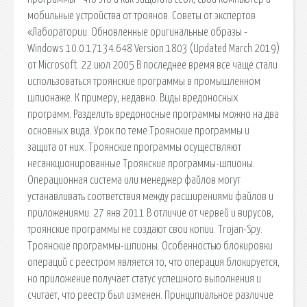
мобильные устройства от троянов. Советы от экспертов
«Лаборатории. Обновленные оригинальные образы -
Windows 10.0.17134.648 Version 1803 (Updated March 2019)
от Microsoft. 22 июл 2005 В последнее время все чаще стали
использоваться троянские программы в промышленном
шпионаже. К примеру, недавно. Виды вредоносных
программ. Разделить вредоносные программы можно на два
основных вида. Урок по теме Троянские программы и
защита от них. Троянские программы осуществляют
несанкционированные Троянские программы-шпионы.
Операционная система или менеджер файлов могут
устанавливать соответствия между расширениями файлов и
приложениями. 27 янв 2011 В отличие от червей и вирусов,
троянские программы не создают свои копии. Trojan-Spy.
Троянские программы-шпионы. Особенностью блокировки
операций с реестром является то, что операция блокируется,
но приложение получает статус успешного выполнения и
считает, что реестр был изменен. Принципиальное различие