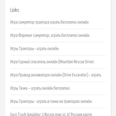
Links
Игра симулятор трактора играть бесплатно онлайн
Игра Фарминг симулятор, играть бесплатно онлайн.
Игры Тракторы - играть онлайн.
Игра Горный спасатель онлайн (Mountain Rescue Driver.
Игра Привод экскаватора онлайн (Drive Excavator) - играть.
Игры Тачки – играть онлайн бесплатно.
Игры Тракторы - играть в гонки на тракторах онлайн.
Euro Truck Simulator 2 Russia map v1.0/ Русская карта.