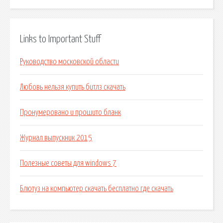
Links to Important Stuff
Руководство московской области
Любовь нельзя купить битлз скачать
Пронумеровано и прошито бланк
Журнал выпускник 2015
Полезные советы для windows 7
Блютуз на компьютер скачать бесплатно где скачать