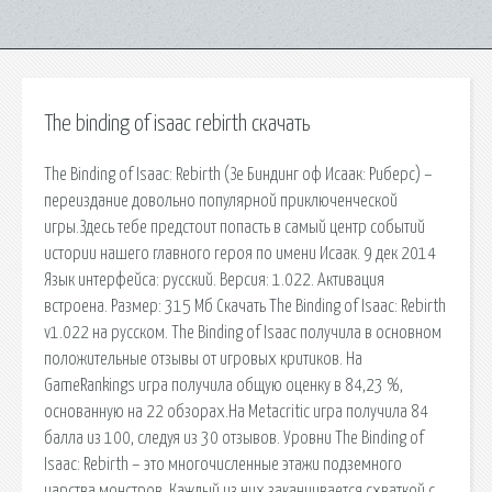
The binding of isaac rebirth скачать
The Binding of Isaac: Rebirth (Зе Биндинг оф Исаак: Риберс) –
переиздание довольно популярной приключенческой
игры.Здесь тебе предстоит попасть в самый центр событий
истории нашего главного героя по имени Исаак. 9 дек 2014
Язык интерфейса: русский. Версия: 1.022. Активация
встроена. Размер: 315 Мб Скачать The Binding of Isaac: Rebirth
v1.022 на русском. The Binding of Isaac получила в основном
положительные отзывы от игровых критиков. На
GameRankings игра получила общую оценку в 84,23 %,
основанную на 22 обзорах.На Metacritic игра получила 84
балла из 100, следуя из 30 отзывов. Уровни The Binding of
Isaac: Rebirth – это многочисленные этажи подземного
царства монстров. Каждый из них заканчивается схваткой с