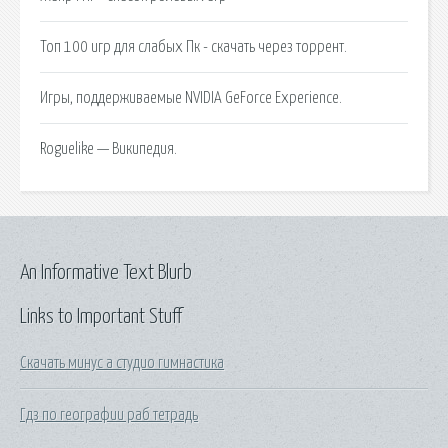
Топ 100 игр для слабых Пк - скачать через торрент.
Игры, поддерживаемые NVIDIA GeForce Experience.
Roguelike — Википедия.
An Informative Text Blurb
Links to Important Stuff
Скачать минус а студио гимнастика
Гдз по географии раб тетрадь