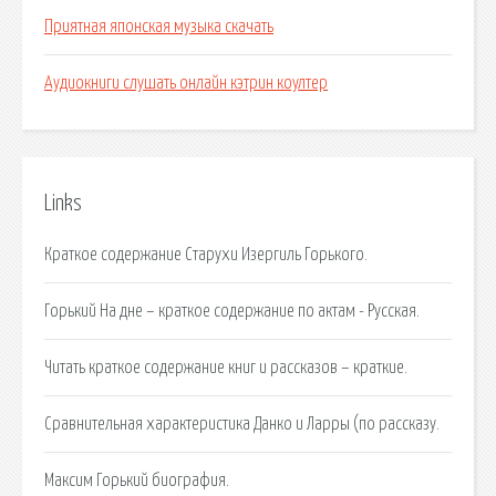
Приятная японская музыка скачать
Аудиокниги слушать онлайн кэтрин коултер
Links
Краткое содержание Старухи Изергиль Горького.
Горький На дне – краткое содержание по актам - Русская.
Читать краткое содержание книг и рассказов – краткие.
Сравнительная характеристика Данко и Ларры (по рассказу.
Максим Горький биография.