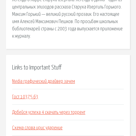
центральных эпизодов рассказа Старуха Изергиль Горького.
Максим Горький — великий русский прозаик. Его настоящее
имя Алексей Максимович Пешков. По просьбам школьных
библиотекарей страны с 2003 года выпускается приложение
к журналу.
Links to Important Stuff
Nvidia графический драйвер зачем
Гост 10375 63
Добейся успеха 4 скачать через торрент
Схема слова ирис ударение