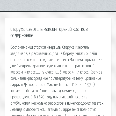
Старуха изергиль максим горький краткое
содержание
Воспоминания старухи Изергиль. Старуха Изергиль
задремала, а рассказчик сидел на берегу. Читать онлайн
бесплатно краткое содержание пьесы Максима Горького На
дне Смотреть. Краткое содержание книг и рассказов. По
классам. 4 класс 11; 5 класс 31; 6 класс 45; 7 класс. Краткое
сочинение-рассуждение по литературе на тему: Сравнение
Ларры и Данко, героев. Максим Горький (1868 – 1936) –
знаменитый русский писатель и драматург, автор
произведений. В 1893 году начинающий писатель
опубликовал несколько рассказов в нижегородских газетах.
Легенда о Ларре текст, Легенда о Ларре текст полностью,
Легенда о Ларре старуха изергиль. Легенда о Данко - один из