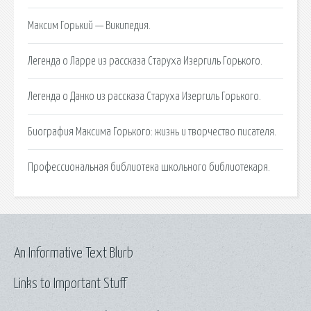
Максим Горький — Википедия.
Легенда о Ларре из рассказа Старуха Изергиль Горького.
Легенда о Данко из рассказа Старуха Изергиль Горького.
Биография Максима Горького: жизнь и творчество писателя.
Профессиональная библиотека школьного библиотекаря.
An Informative Text Blurb
Links to Important Stuff