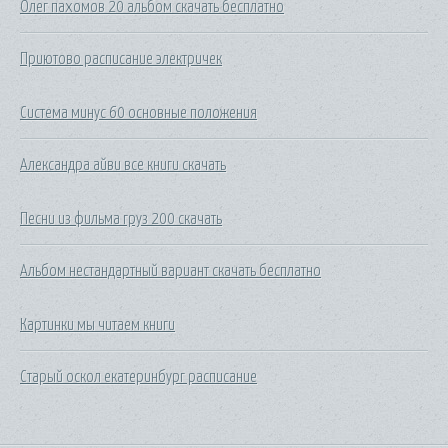
Олег пахомов 20 альбом скачать бесплатно
Приютово расписание электричек
Система минус 60 основные положения
Александра айви все книги скачать
Песни из фильма груз 200 скачать
Альбом нестандартный вариант скачать бесплатно
Картинки мы читаем книги
Старый оскол екатеринбург расписание