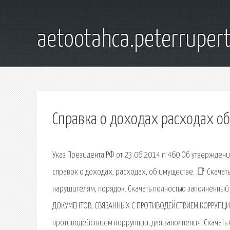
aetootahca.peterruper
Справка о доходах расходах о
Указ Президента РФ от 23.06.2014 n 460 Об утвержден
справок о доходах, расходах, об имуществе. 📑 Скачат
нарушителям, порядок. Скачать полностью заполненны
ДОКУМЕНТОВ, СВЯЗАННЫХ С ПРОТИВОДЕЙСТВИЕМ КОРРУПЦИИ
противодействием коррупции, для заполнения. Скачать 