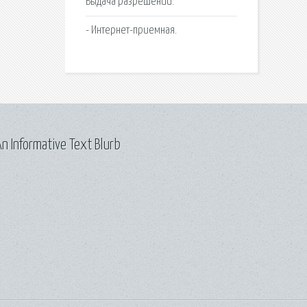
Выдача разрешений.
- Интернет-приемная.
n Informative Text Blurb