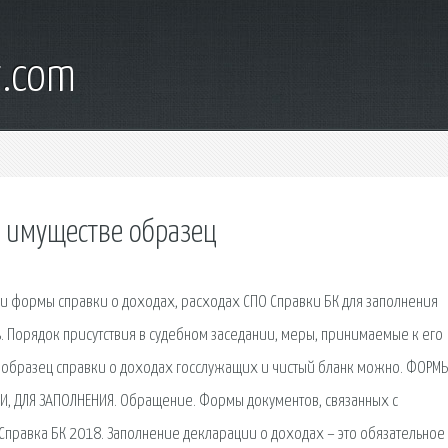
t.com
б имуществе образец
ии формы справки о доходах, расходах СПО Справки БК для заполнения
ь. Порядок присутствия в судебном заседании, меры, принимаемые к его
й образец справки о доходах госслужащих и чистый бланк можно. ФОРМ
, ДЛЯ ЗАПОЛНЕНИЯ. Обращение. Формы документов, связанных с
Справка БК 2018. Заполнение декларации о доходах – это обязательное