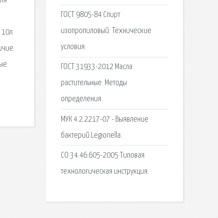
для
ГОСТ 9805-84 Спирт
изопропиловый. Технические
 10л
условия.
ичие.
ые.
ГОСТ 31933-2012 Масла
растительные. Методы
определения.
МУК 4.2.2217-07 - Выявление
бактерий Legionella.
СО 34.46.605-2005 Типовая
технологическая инструкция.