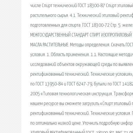
числе Спирт технический ГОСТ 18300-87 Спирт этилов
растительного сырья. 4.1. Технический этиловый рект
подготовленных для спирта. ГОСТ 18300-72 Стр. 5. жел
МЕЖГОСУДАРСТВЕННЫЙ СТАНДАРТ СПИРТ ИЗОПРОПИЛОВЫЙ Т
МАСЛА РАСТИТЕЛЬНЫЕ. Методы определения. Скачать ГО
условия. 1. Область применения. 1.1. Настоящие мето
исследований объектов окружающей среды по выявлени
ректификованный технический. Технические условия», 
по ГОСТ 13950-84 и ГОСТ 6247-79, бутыли по ГОСТ 1418
2005 «Типовая технологическая инструкция. Трансфор
нашем ресурсе вы сможете загрузить «Спирт этиловый г
ректификованный технический. Технические условия. 
по оптимально низкой цене. Уточнить подробную инфо