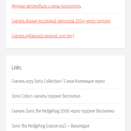
Журнал автомобили и цены посмотреть
Скачать фильм последний зверолов 2004 через торрент
Скачать кубанский казачий хор mp3
Links
Скачать игру Sonic Collection / Соник Коллекция через.
Sonic Colors скачать торрент бесплатно
Скачать Sonic the Hedgehog 2006 через торрент бесплатно
Sonic the Hedgehog (серия игр) — Википедия.