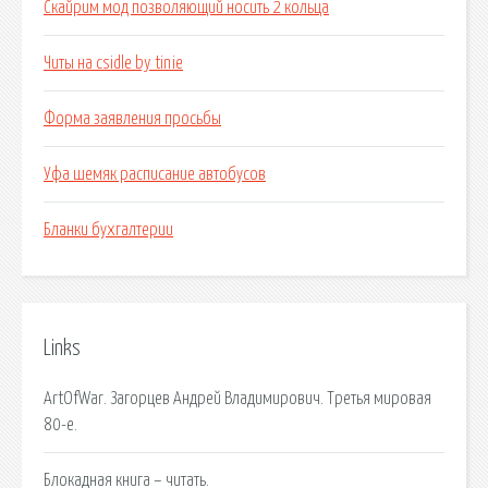
Скайрим мод позволяющий носить 2 кольца
Читы на csidle by tinie
Форма заявления просьбы
Уфа шемяк расписание автобусов
Бланки бухгалтерии
Links
ArtOfWar. Загорцев Андрей Владимирович. Третья мировая
80-е.
Блокадная книга – читать.