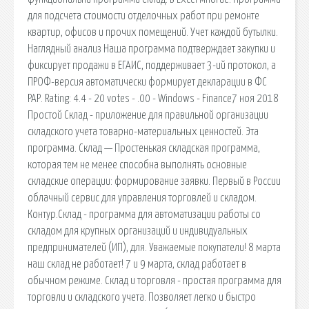
для подсчета стоимости отделочных работ при ремонте
квартир, офисов и прочих помещений. Учет каждой бутылки.
Наглядный анализ Наша программа подтверждает закупки и
фиксирует продажи в ЕГАИС, поддерживает 3-ий протокол, а
ПРОФ-версия автоматически формирует декларации в ФС
РАР. Rating: 4.4 - 20 votes - .00 - Windows - Finance7 ноя 2018
Простой Склад - приложение для правильной организации
складского учета товарно-материальных ценностей. Эта
программа. Склад — Простенькая складская программа,
которая тем не менее способна выполнять основные
складские операции: формирование заявки. Первый в России
облачный сервис для управления торговлей и складом.
Контур.Склад - программа для автоматизации работы со
складом для крупных организаций и индивидуальных
предпринимателей (ИП), для. Уважаемые покупатели! 8 марта
наш склад не работает! 7 и 9 марта, склад работает в
обычном режиме. Склад и торговля - простая программа для
торговли и складского учета. Позволяет легко и быстро