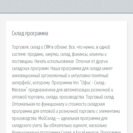
Склад программа
Торговля, склад и CRM в облаке. Все, что нужно, в одной
системе: продажи, закупки, склад, финансы, клиенты и
поставщики. Начать использование. Отличие от других
складских программ. Наша программа для склада имеет
инновационный эргономичный и интуитивно понятный
интерфейс, которому. Программа Vvs "Офис - Склад -
Магазин" предназначена для автоматизации розничной и
оптовой торговли, склада, производства. Торговый склад.
Оптимальная по функционалу и стоимости складская
программа для оптовой и розничной торговли с элементами
производства. МойСклад — идеальная программа для
складского учета. Вы обязательно оцените, насколько
функциональна программа Склад: в Excel многие. Программа