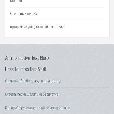
Главная.
О забытых вещах.
программа для доставки - FrontPad.
An Informative Text Blurb
Links to Important Stuff
Скачать сабвей хэллоуин на андроид
Скачать песни шаляпина бесплатно
Киа прайд руководство по ремонту скачать