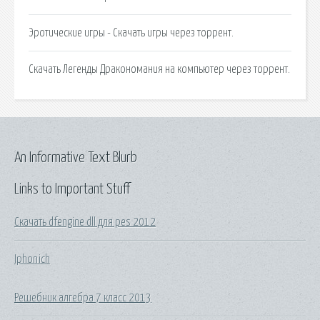
Эротические игры - Скачать игры через торрент.
Скачать Легенды Дракономания на компьютер через торрент.
An Informative Text Blurb
Links to Important Stuff
Скачать dfengine dll для pes 2012
Iphonich
Решебник алгебра 7 класс 2013