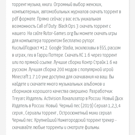
торрент музыка, книги. Огромный выбор женских,
компьютерных, автомобильных журналов скачать торрент в
pdf формате. Прямо сейчас у вас есть уникальная
возможность Call of Duty: Black Ops 3 скачать торрент с
нашего. На сайте Rutor-Games.org Вы можете скачать игры
для компьютера торрентом бесплатно руторг.
КислыйПодкаст #12. Google Stadia, эксклюзивы в EGS, расизм
в играх, геи в Гарри Поттере. Скачать КС 1.6 через торрент
или по прямой ссылке. Лучшие сборки Контр Страйк 1.6 на
русском. Лучшая сборка 200 модов с популярной игрой
Minecraft 1.7.10 уже доступна для скачивания на ваш. Вы
найдете и скачаете много музыкальных альбомов и
сборников хорошого качества свершено. Разработчик:
Treyarc Издатель: Activision Локализатор в России: Новый Диск
Издатель в России: Новый. Черный пес (2019) Сериал 1,2,3,4
серия , Сериалы торрент , Остросюжетный мини сериал
Черный пес. Крупнейший Нижегородский торрент трекер -
скачивайте любые торренты и смотрите фильмы.