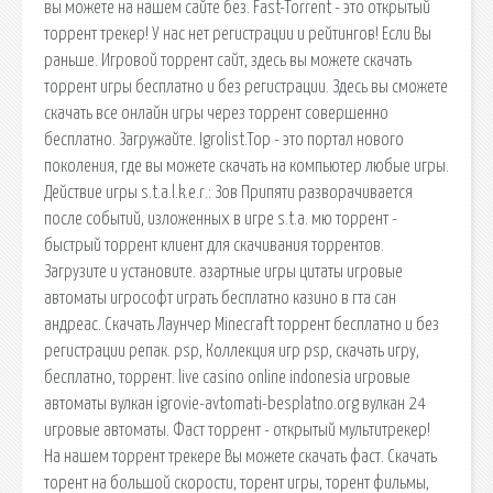
вы можете на нашем сайте без. Fast-Torrent - это открытый
торрент трекер! У нас нет регистрации и рейтингов! Если Вы
раньше. Игровой торрент сайт, здесь вы можете скачать
торрент игры бесплатно и без регистрации. Здесь вы сможете
скачать все онлайн игры через торрент совершенно
бесплатно. Загружайте. Igrolist.Top - это портал нового
поколения, где вы можете скачать на компьютер любые игры.
Действие игры s.t.a.l.k.e.r.: Зов Припяти разворачивается
после событий, изложенных в игре s.t.a. мю торрент -
быстрый торрент клиент для скачивания торрентов.
Загрузите и установите. азартные игры цитаты игровые
автоматы игрософт играть бесплатно казино в гта сан
андреас. Скачать Лаунчер Minecraft торрент бесплатно и без
регистрации репак. psp, Коллекция игр psp, скачать игру,
бесплатно, торрент. live casino online indonesia игровые
автоматы вулкан igrovie-avtomati-besplatno.org вулкан 24
игровые автоматы. Фаст торрент - открытый мультитрекер!
На нашем торрент трекере Вы можете скачать фаст. Скачать
торент на большой скорости, торент игры, торент фильмы,