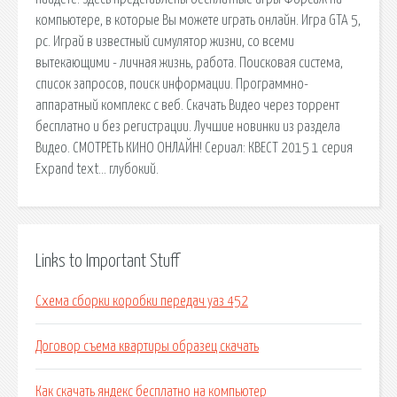
компьютере, в которые Вы можете играть онлайн. Игра GTA 5,
pc. Играй в известный симулятор жизни, со всеми
вытекающими - личная жизнь, работа. Поисковая сиcтема,
список запросов, поиск информации. Программно-
аппаратный комплекс с веб. Скачать Видео через торрент
бесплатно и без регистрации. Лучшие новинки из раздела
Видео. СМОТРЕТЬ КИНО ОНЛАЙН! Сериал: КВЕСТ 2015 1 серия
Expand text… глубокий.
Links to Important Stuff
Схема сборки коробки передач уаз 452
Договор съема квартиры образец скачать
Как скачать яндекс бесплатно на компьютер