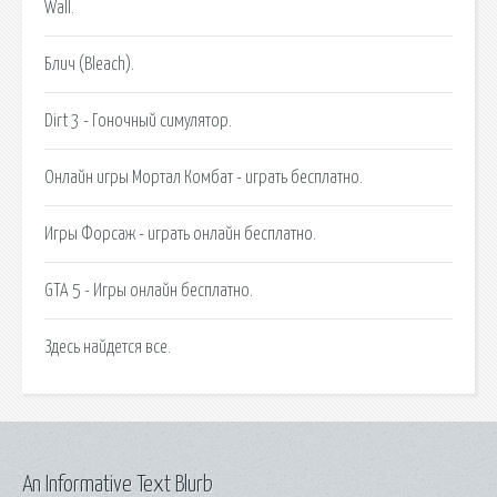
Wall.
Блич (Bleach).
Dirt 3 - Гоночный симулятор.
Онлайн игры Мортал Комбат - играть бесплатно.
Игры Форсаж - играть онлайн бесплатно.
GTA 5 - Игры онлайн бесплатно.
Здесь найдется все.
An Informative Text Blurb