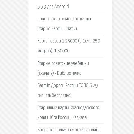
5.5.3 для Android.
Советские и немецкие карты -
Старые Карты - Статьи.
Карта России 1:25000 (в 1см - 250
метров), 1:50000
Старые советские учебники
(скачать) - Библиотечка
Garmin Дороги России ТОПО 6.29
скачать бесплатно.
Старинные карты Краснодарского
края и Юга России, Кавказа.
Военные фильмы смотреть онлайн