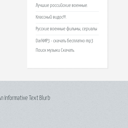
Лучшие российские военные.
Классный видос!!!.
Русские военные фильмы, сериалы
DarkMP3 - скачать бесплатно mp3
Поиск музыки Скачать.
n Informative Text Blurb