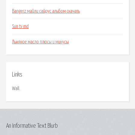
Bangerz майли сайрус альбом скачать
Sun tv md
Льняное масло плюсы и минусы
Links
Wall.
An Informative Text Blurb