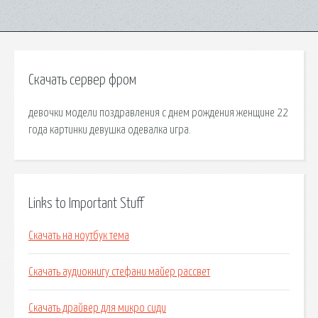
Скачать сервер фром
девочки модели поздравления с днем рождения женщине 22
года картинки девушка одевалка игра.
Links to Important Stuff
Скачать на ноутбук тема
Скачать аудиокнигу стефани майер рассвет
Скачать драйвер для микро сиди