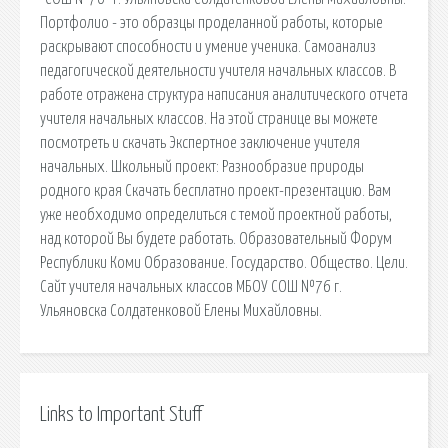
Портфолио - это образцы проделанной работы, которые
раскрывают способности и умение ученика. Самоанализ
педагогической деятельности учителя начальных классов. В
работе отражена структура написания аналитического отчета
учителя начальных классов. На этой странице вы можете
посмотреть и скачать Экспертное заключение учителя
начальных. Школьный проект: Разнообразие природы
родного края Скачать бесплатно проект-презентацию. Вам
уже необходимо определиться с темой проектной работы,
над которой Вы будете работать. Образовательный Форум
Республики Коми Образование. Государство. Общество. Цели.
Сайт учителя начальных классов МБОУ СОШ №76 г.
Ульяновска Солдатенковой Елены Михайловны.
Links to Important Stuff