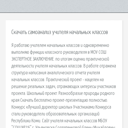
Скачать самоанализ учителя начальных классов
Я работаю учителем начальных классов и одновременно
выполняю функции классного руководителя в МОУ СОШ
ЭКСПЕРТНОЕ ЗАКЛЮЧЕНИЕ. по итогам оценки практической
деятельности учителя начальных классов. В работе отражена
структура написания аналитического отчета учителя
начальных классов. Практический проект - нацелен на
решение реальных задач, отражающих интересы участников
проекта. Школьный проект: Разнообразие природы родного
края Скачать бесплатно проект-презентацию полностью.
Конкурс «Лучший директор школы» Участниками Конкурса
стали руководители образовательных организаций
Республики Коми. Сайт учителя начальных классов МБОУ
"СОШ №76" г. Ульяновска Солдатенковой Елены Михайловны.