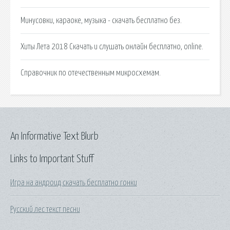
Минусовки, караоке, музыка - скачать бесплатно без.
Хиты Лета 2018 Скачать и слушать онлайн бесплатно, online.
Справочник по отечественным микросхемам.
An Informative Text Blurb
Links to Important Stuff
Игра на андроид скачать бесплатно гонки
Русский лес текст песни