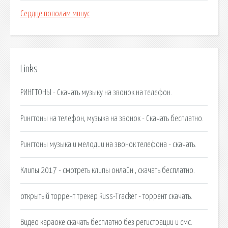
Сердце пополам минус
Links
РИНГТОНЫ - Скачать музыку на звонок на телефон.
Рингтоны на телефон, музыка на звонок - Скачать бесплатно.
Рингтоны музыка и мелодии на звонок телефона - скачать.
Клипы 2017 - смотреть клипы онлайн , скачать бесплатно.
открытый торрент трекер Russ-Tracker - торрент скачать.
Видео караоке скачать бесплатно без регистрации и смс.