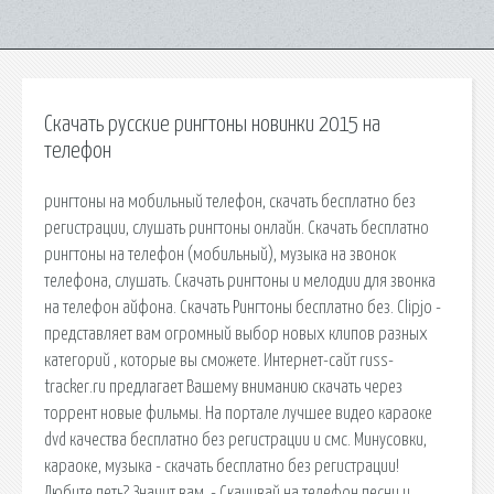
Скачать русские рингтоны новинки 2015 на
телефон
рингтоны на мобильный телефон, скачать бесплатно без
регистрации, слушать рингтоны онлайн. Скачать бесплатно
рингтоны на телефон (мобильный), музыка на звонок
телефона, слушать. Скачать рингтоны и мелодии для звонка
на телефон айфона. Скачать Рингтоны бесплатно без. Clipjo -
представляет вам огромный выбор новых клипов разных
категорий , которые вы сможете. Интернет-сайт russ-
tracker.ru предлагает Вашему вниманию скачать через
торрент новые фильмы. На портале лучшее видео караоке
dvd качества бесплатно без регистрации и смс. Минусовки,
караоке, музыка - скачать бесплатно без регистрации!
Любите петь? Значит вам. - Скачивай на телефон песни и