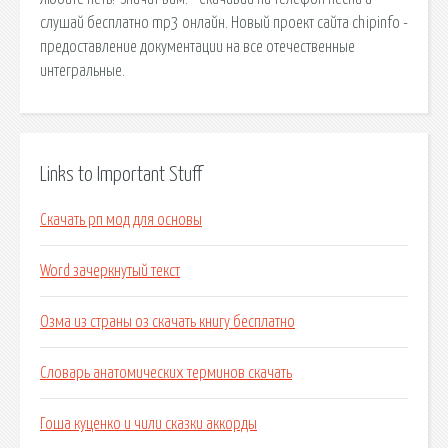
слушай бесплатно mp3 онлайн. Новый проект сайта chipinfo -
предоставление документации на все отечественные
интегральные.
Links to Important Stuff
Скачать рп мод для основы
Word зачеркнутый текст
Озма из страны оз скачать книгу бесплатно
Словарь анатомических терминов скачать
Гоша куценко и чили сказки аккорды