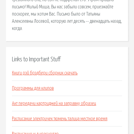
письмо! Милый Миша, Вы нас забыли совсем, приезжайте
поскорее, мы хотим Вас. Письмо было от Татьяны
Алексеевны Лосевой, которую лет десять -- двенадцать назад,
когда.
Links to Important Stuff
Книги рэй брэдбери сборник скачать
Программы для клипов
Акт передачи картриджей на заправку образец
Расписание электричек тюмень талица местное время