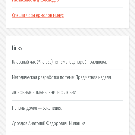
Расписание ж д краснодар
Спешат часы ермолов минус
Links
Классный час (5 класс) по теме: Сценарий праздника.
Методическая разработка по теме: Предметная неделя.
ЛЮБОВНЫЕ РОМАНЫ КНИГИ О ЛЮБВИ.
Папины дочки — Википедия.
Дроздов Анатолий Федорович. Милашка.