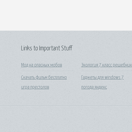
Links to Important Stuff
Мод на опасных мобов
Экология 7 класс решебни
Скачать фильм бесплатно
Гаджеты для windows 7
игра престолов
погода яндекс