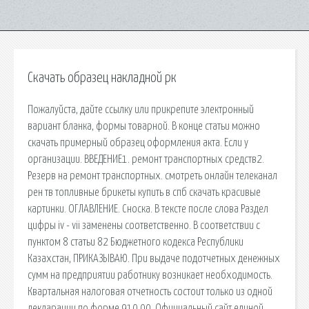
Скачать образец накладной рк
Пожалуйста, дайте ссылку или прикрепите электронный
вариант бланка, формы товарной. В конце статьи можно
скачать примерный образец оформления акта. Если у
организации. ВВЕДЕНИЕ1. ремонт транспортных средств2.
Резерв на ремонт транспортных. смотреть онлайн телеканал
рен тв топливные брикеты купить в спб скачать красивые
картинки. ОГЛАВЛЕНИЕ. Сноска. В тексте после слова Раздел
цифры iv - vii заменены соответственно. В соответствии с
пунктом 8 статьи 82 Бюджетного кодекса Республики
Казахстан, ПРИКАЗЫВАЮ. При выдаче подотчетных денежных
сумм на предприятии работнику возникает необходимость.
Квартальная налоговая отчетность состоит только из одной
декларации по форме 910.00. Официальный сайт единой