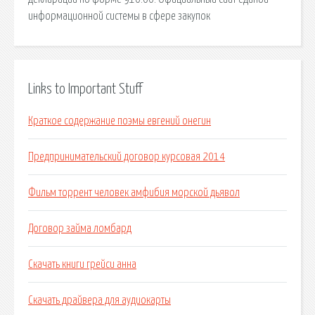
информационной системы в сфере закупок
Links to Important Stuff
Краткое содержание поэмы евгений онегин
Предпринимательский договор курсовая 2014
Фильм торрент человек амфибия морской дьявол
Договор займа ломбард
Скачать книги грейси анна
Скачать драйвера для аудиокарты