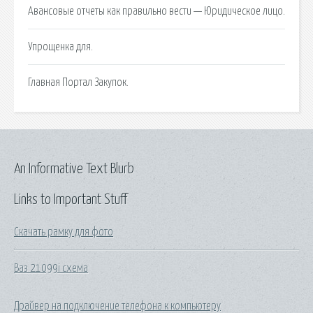
Авансовые отчеты как правильно вести — Юридическое лицо.
Упрощенка для.
Главная Портал Закупок.
An Informative Text Blurb
Links to Important Stuff
Скачать рамку для фото
Ваз 21099i схема
Драйвер на подключение телефона к компьютеру