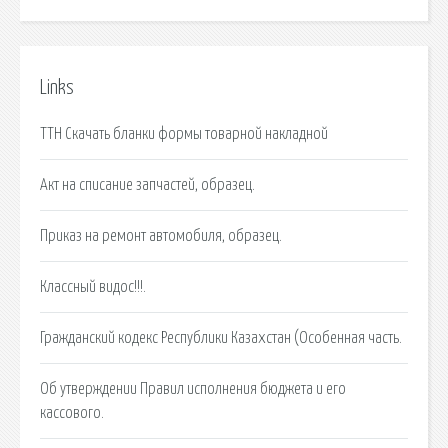
Links
ТТН Скачать бланки формы товарной накладной
Акт на списание запчастей, образец.
Приказ на ремонт автомобиля, образец.
Классный видос!!!.
Гражданский кодекс Республики Казахстан (Особенная часть.
Об утверждении Правил исполнения бюджета и его
кассового.