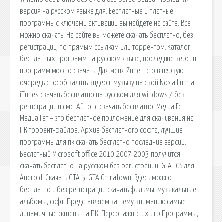
версия на русском языке для. Бесплатные и платные
программы с ключами активации вы найдете на сайте. Все
можно скачать. На сайте вы можете скачать бесплатно, без
регистрации, по прямым ссылкам или торрентом. Каталог
бесплатных программ на русском языке, последние версии
программ можно скачать. Для меня Zune - это в первую
очередь способ залить видео и музыку на свой Nokia Lumia.
iTunes скачать бесплатно на русском для windows 7 без
регистрации и смс. Айтюнс скачать бесплатно. Медиа Гет.
Медиа Гет – это бесплатное приложение для скачивания на
ПК торрент-файлов. Архив бесплатного софта, лучшие
программы для пк скачать бесплатно последние версии.
Беслатный Microsoft office 2010 2007 2003 получится
скачать бесплатно на русском без регистрации. GTA LCS для
Android. Скачать GTA 5. GTA Chinatown. Здесь можно
бесплатно и без регистрации скачать фильмы, музыкальные
альбомы, софт. Представляем вашему вниманию самые
динамичные экшены на ПК. Персонажи этих игр Программы,