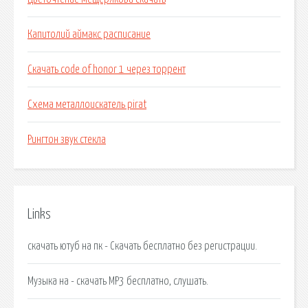
Капитолий аймакс расписание
Скачать code of honor 1 через торрент
Схема металлоискатель pirat
Рингтон звук стекла
Links
скачать ютуб на пк - Скачать бесплатно без регистрации.
Музыка на - скачать MP3 бесплатно, слушать.