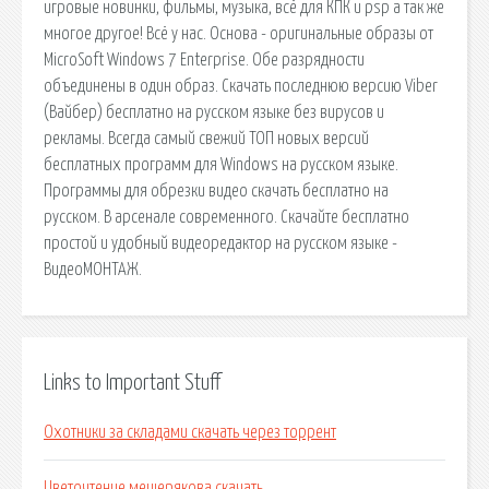
игровые новинки, фильмы, музыка, всё для КПК и psp а так же
многое другое! Всё у нас. Основа - оригинальные образы от
MicroSoft Windows 7 Enterprise. Обе разрядности
объединены в один образ. Скачать последнюю версию Viber
(Вайбер) бесплатно на русском языке без вирусов и
рекламы. Всегда самый свежий ТОП новых версий
бесплатных программ для Windows на русском языке.
Программы для обрезки видео скачать бесплатно на
русском. В арсенале современного. Скачайте бесплатно
простой и удобный видеоредактор на русском языке -
ВидеоМОНТАЖ.
Links to Important Stuff
Охотники за складами скачать через торрент
Цветочтение мещерякова скачать