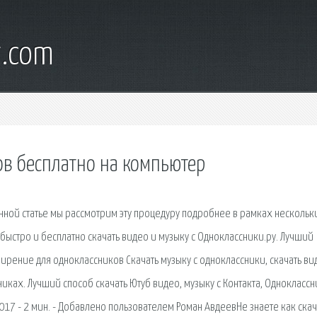
t.com
ов бесплатно на компьютер
анной статье мы рассмотрим эту процедуру подробнее в рамках нескольк
ыстро и бесплатно скачать видео и музыку с Одноклассники.ру. Лучший
ирение для одноклассников Скачать музыку с одноклассники, скачать ви
иках. Лучший способ скачать Ютуб видео, музыку с Контакта, Одноклассн
017 - 2 мин. - Добавлено пользователем Роман АвдеевНе знаете как скач