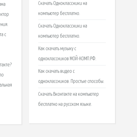
Скачать Одноклассники на
мма
компьютер бесплатно.
актор
ния.
Скачать Одноклассники на
та с
компьютер бесплатно.
Как скачать музыку с
одноклассников МОЙ-КОМП.РФ.
такте?
Как скачать видео с
по
одноклассников. Простые способы.
альная
Скачать Вконтакте на компьютер
бесплатно на русском языке.