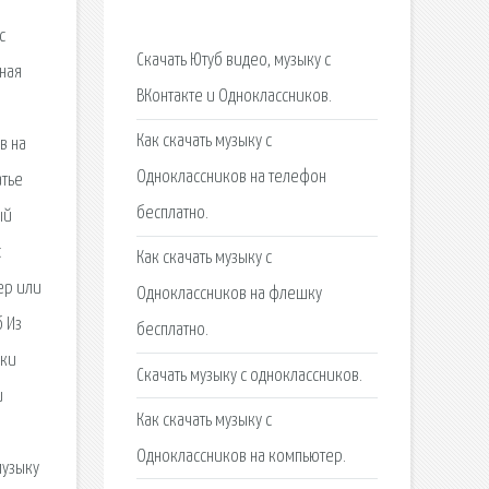
с
Скачать Ютуб видео, музыку с
ьная
ВКонтакте и Одноклассников.
Как скачать музыку с
в на
Одноклассников на телефон
атье
бесплатно.
ый
с
Как скачать музыку с
ер или
Одноклассников на флешку
б Из
бесплатно.
ики
Скачать музыку с одноклассников.
и
Как скачать музыку с
Одноклассников на компьютер.
музыку