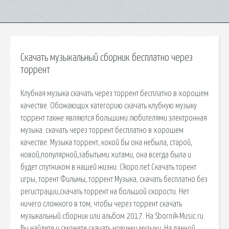
Скачать музыкальный сборник бесплатно через
торрент
Клубная музыка скачать через торрент бесплатно в хорошем
качестве. Обожающих категорию скачать клубную музыку
торрент также являются большими любителями электронная
музыка. скачать через торрент бесплатно в хорошем
качестве. Музыка торрент, кокой бы она небыла, старой,
новой,популярной,забытыми хитами, она всегда была и
будет спутником в нашей жизни. Ckopo.net Скачать торент
игры, торент Фильмы, торрент Музыка, скачать бесплатно без
регистрации,скачать торрент на большой скорости. Нет
ничего сложного в том, чтобы через торрент скачать
музыкальный сборник или альбом 2017. На Sbornik-Music.ru
Вы найдете и сможете скачать новинки музыки. На данной