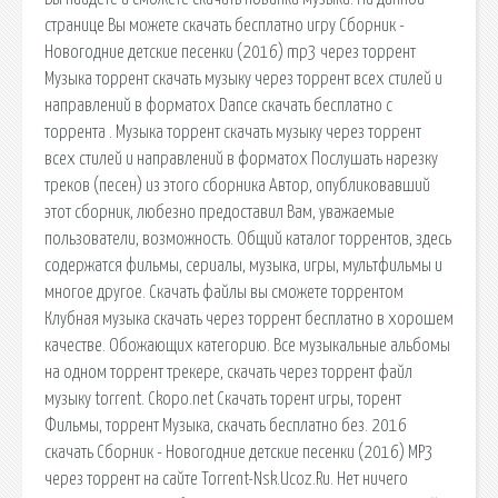
странице Вы можете скачать бесплатно игру Сборник -
Новогодние детские песенки (2016) mp3 через торрент
Музыка торрент скачать музыку через торрент всех стилей и
направлений в форматох Dance скачать бесплатно с
торрента . Музыка торрент скачать музыку через торрент
всех стилей и направлений в форматох Послушать нарезку
треков (песен) из этого сборника Автор, опубликовавший
этот сборник, любезно предоставил Вам, уважаемые
пользователи, возможность. Общий каталог торрентов, здесь
содержатся фильмы, сериалы, музыка, игры, мультфильмы и
многое другое. Скачать файлы вы сможете торрентом
Клубная музыка скачать через торрент бесплатно в хорошем
качестве. Обожающих категорию. Все музыкальные альбомы
на одном торрент трекере, скачать через торрент файл
музыку torrent. Ckopo.net Скачать торент игры, торент
Фильмы, торрент Музыка, скачать бесплатно без. 2016
скачать Сборник - Новогодние детские песенки (2016) MP3
через торрент на сайте Torrent-Nsk.Ucoz.Ru. Нет ничего