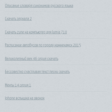
Описание словаря синонимов русского языка
Скачать зеркала 2
Скачать zune на компьютер для lumia 710
Расписание автобусов по городу нижнекамск 2015
Великолепный век 46 серия скачать
Бессовестно счастливая текст песни скачать
Менты 14 серия 1
Iphone вспышка на звонок