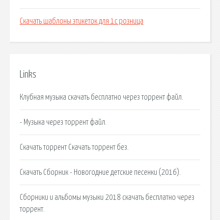
Скачать шаблоны этикеток для 1с розница
Links
Клубная музыка скачать бесплатно через торрент файл.
- Музыка через торрент файл.
Скачать торрент Скачать торрент без.
Скачать Сборник - Новогодние детские песенки (2016).
Сборники и альбомы музыки 2018 скачать бесплатно через
торрент.