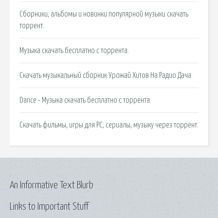
Сборники, альбомы и новинки популярной музыки скачать
торрент.
Музыка скачать бесплатно с торрента.
Скачать музыкальный сборник Урожай Хитов На Радио Дача.
Dance - Музыка скачать бесплатно с торрента.
Скачать фильмы, игры для PC, сериалы, музыку через торрент.
An Informative Text Blurb
Links to Important Stuff