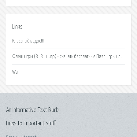
Links
Классный видос!!!.
Флеш игры (81811 игр) - скачать бесплатные Flash игры или.
Wall.
An Informative Text Blurb
Links to Important Stuff