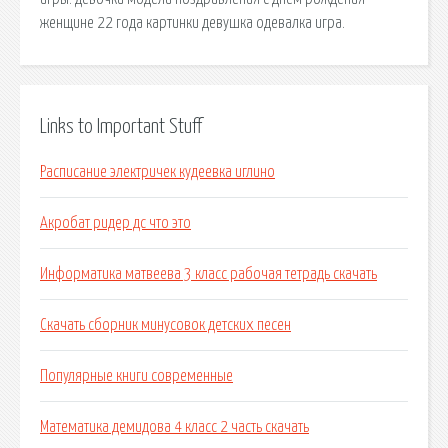
женщине 22 года картинки девушка одевалка игра.
Links to Important Stuff
Расписание электричек кудеевка иглино
Акробат ридер дс что это
Информатика матвеева 3 класс рабочая тетрадь скачать
Скачать сборник минусовок детских песен
Популярные книги современные
Математика демидова 4 класс 2 часть скачать