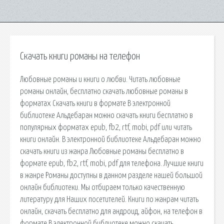
Скачать книги романы на телефон
Любовные романы и книги о любви. Читать любовные
романы онлайн, бесплатно скачать любовные романы в
форматах Скачать книги в формате В электронной
библиотеке Альдебаран можно скачать книги бесплатно в
популярных форматах epub, fb2, rtf, mobi, pdf или читать
книги онлайн. В электронной библиотеке Альдебаран можно
скачать книги из жанра Любовные романы бесплатно в
формате epub, fb2, rtf, mobi, pdf для телефона. Лучшие книги
в жанре Романы доступны в данном разделе нашей большой
онлайн библиотеки. Мы отбираем только качественную
литературу для Наших посетителей. Книги по жанрам читать
онлайн, скачать бесплатно для андроид, айфон, на телефон в
формате В электронной библиотеке можно скачать