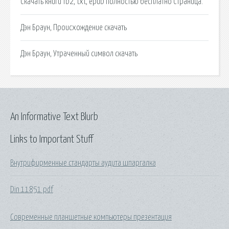
Скачать книги fb2, txt, epub полностью бесплатно Страница.
Дэн Браун, Происхождение скачать
Дэн Браун, Утраченный символ скачать
An Informative Text Blurb
Links to Important Stuff
Внутрифирменные стандарты аудита шпаргалка
Din 11851 pdf
Современные планшетные компьютеры презентация