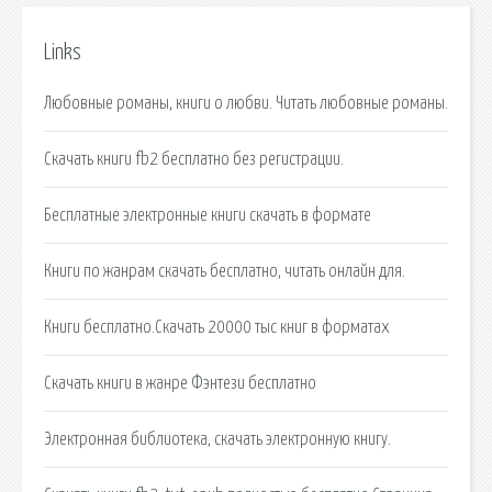
Links
Любовные романы, книги о любви. Читать любовные романы.
Скачать книги fb2 бесплатно без регистрации.
Бесплатные электронные книги скачать в формате
Книги по жанрам скачать бесплатно, читать онлайн для.
Книги бесплатно.Скачать 20000 тыс книг в форматах
Скачать книги в жанре Фэнтези бесплатно
Электронная библиотека, скачать электронную книгу.