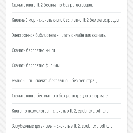
Скачать книги fb2 бесплатно без регистрации.
Книжный мир - скачать книги бесплатно fb2 без регистрации.
Электронная библиотека - читать онлайн или скачать.
Cкачать бесплатно книги
Скачать бесплатно фильмы.
Аудиокниги - скачать бесплатно и без регистрации.
Cкачать книги бесплатно и без регистрации в формате.
Книги по психологии – скачать в fb2, epub, txt, pdf или.
Зарубежные детективы – скачать в fb2, epub, txt, pdf или.