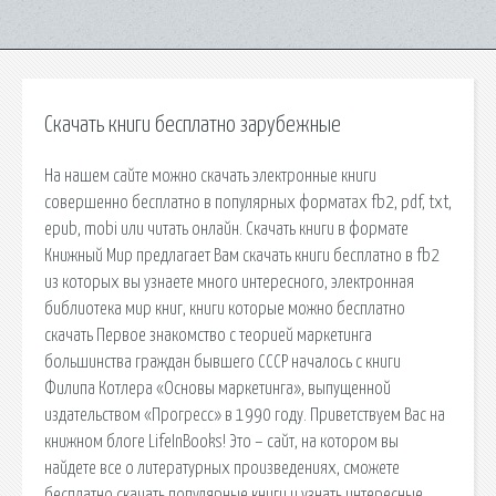
Скачать книги бесплатно зарубежные
На нашем сайте можно скачать электронные книги
совершенно бесплатно в популярных форматах fb2, pdf, txt,
epub, mobi или читать онлайн. Скачать книги в формате
Книжный Мир предлагает Вам скачать книги бесплатно в fb2
из которых вы узнаете много интересного, электронная
библиотека мир книг, книги которые можно бесплатно
скачать Первое знакомство с теорией маркетинга
большинства граждан бывшего СССР началось с книги
Филипа Котлера «Основы маркетинга», выпущенной
издательством «Прогресс» в 1990 году. Приветствуем Вас на
книжном блоге LifeInBooks! Это – сайт, на котором вы
найдете все о литературных произведениях, сможете
бесплатно скачать популярные книги и узнать интересные