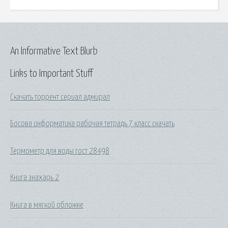
An Informative Text Blurb
Links to Important Stuff
Скачать торрент сериал адмирал
Босова информатика рабочая тетрадь 7 класс скачать
Термометр для воды гост 28498
Книга знахарь 2
Книга в мягкой обложке