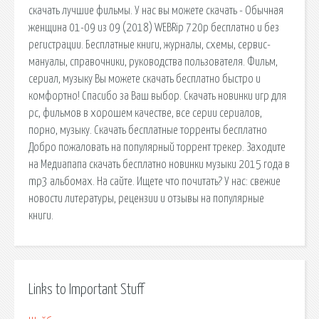
скачать лучшие фильмы. У нас вы можете скачать - Обычная
женщина 01-09 из 09 (2018) WEBRip 720p бесплатно и без
регистрации. Бесплатные книги, журналы, схемы, сервис-
мануалы, справочники, руководства пользователя. Фильм,
сериал, музыку Вы можете скачать бесплатно быстро и
комфортно! Спасибо за Ваш выбор. Скачать новинки игр для
pc, фильмов в хорошем качестве, все серии сериалов,
порно, музыку. Скачать бесплатные торренты бесплатно
Добро пожаловать на популярный торрент трекер. Заходите
на Медиапапа скачать бесплатно новинки музыки 2015 года в
mp3 альбомах. На сайте. Ищете что почитать? У нас: свежие
новости литературы, рецензии и отзывы на популярные
книги.
Links to Important Stuff