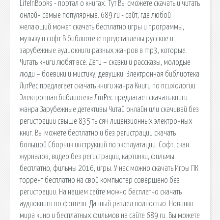
LifeInBooks - портал о книгах. Тут Вы сможете скачать и читать
онлайн самые популярные. 689.ru - сайт, где любой
желающий может скачать бесплатно игры и программы,
музыку и софт В библиотеке представлены русские и
зарубежные аудиокниги разных жанров в mp3, которые.
Читать книги любят все. Дети – сказки и рассказы, молодые
люди – боевики и мистику, девушки. Электронная библиотека
ЛитРес предлагает скачать книги жанра Книги по психологии
Электронная библиотека ЛитРес предлагает скачать книги
жанра Зарубежные детективы Читай онлайн или скачивай без
регистрации свыше 835 тысяч лицензионных электронных
книг. Вы можете бесплатно и без регистрации скачать
большой Сборник инструкций по эксплуатации. Софт, скан
журналов, видео без регистрации, картинки, фильмы
бесплатно, фильмы 2016, игры. У нас можно скачать Игры ПК
торрент бесплатно на свой компьютер совершено без
регистрации. На нашем сайте можно бесплатно скачать
аудиокниги по фэнтези. Данный раздел полностью. Новинки
мира кино и бесплатных фильмов на сайте 689.ru. Вы можете