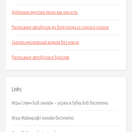
Арбенина акустика песни как они есть
Расписание автобусов до белгорода из старого оскола
Скачать московский водила без ключа
Расписание автобусов в браслав
Links
Игры Спанч Боб онлайн – играть в Губку Боб бесплатно.
Игры Майнкрафт онлайн бесплатно.