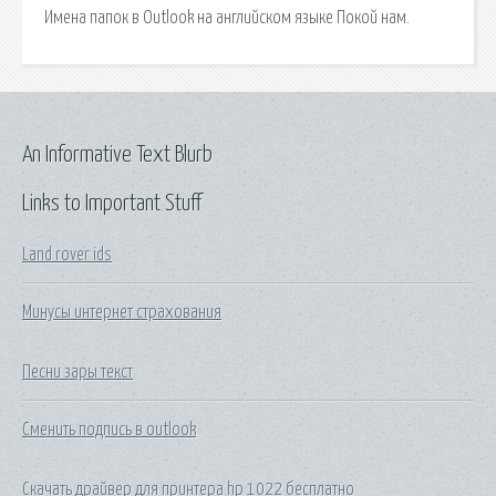
Имена папок в Outlook на английском языке Покой нам.
An Informative Text Blurb
Links to Important Stuff
Land rover ids
Минусы интернет страхования
Песни зары текст
Сменить подпись в outlook
Скачать драйвер для принтера hp 1022 бесплатно