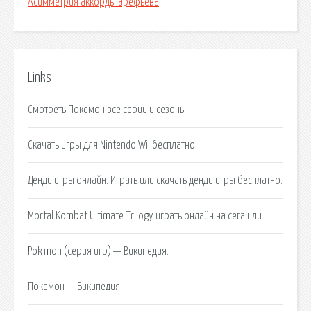
Асимметрия аккорды арефьева
Links
Смотреть Покемон все серии и сезоны.
Скачать игры для Nintendo Wii бесплатно.
Денди игры онлайн. Играть или скачать денди игры бесплатно.
Mortal Kombat Ultimate Trilogy играть онлайн на сега или.
Pok mon (серия игр) — Википедия.
Покемон — Википедия.