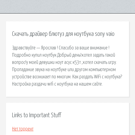
Скачать драйвер блютуз для ноутбука sony vaio
Здравствуйте — Ярослав ! Спасибо за ваше внимание !
Подробно купил ноутбук Добрый день!хотел задать такой
вопрос!у моей девушки ноут асус к53т ,хотел скачать игру.
Пропадание звука на ноутбуке или другом компьютерном
устройстве возникает по многим. Как раздать WiFi с ноутбука?
Настройка раздачи wifi с ноутбука на нашем сайте.
Links to Important Stuff
Нет торрент