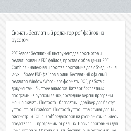
Скачать бесплатный редактор pdf файлов на
русском
PDF Reader бесплатный инструмент для просмотра и
редактирования PDF файлов, простая с обращении. PDF
Combine - надежная и простая программа для объединения
2-ух и более PDF-файлов в один. Бесплатный офисный
редактор WindowsWord - все форматы DOC, работа с
документами быстрее аналогов. Каталог бесплатных
программ на русском языке, последние версии программ
можно скачать. Bluetooth - бесплатный драйвер для блютуз
устройств от Broadcom. Bluetooth устройства служат для. Мы
рассмотрим ТОП-10 pdf редакторов на русском языке. Здесь
представлены программы от разных. Новые программы для
компьютера 2019 года скачать бесплатно на русском языке