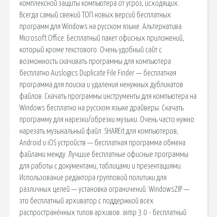
комплексной защиты компьютера от угроз, исходящих.
Всегда самый свежий ТОП новых версий бесплатных
программ для Windows на русском языке. Альтернатива
Microsoft Office. Бесплатный пакет офисных приложений,
который кроме текстового. Очень удобный сайт с
возможность скачивать программы для компьютера
бесплатно Auslogics Duplicate File Finder — бесплатная
программа для поиска и удаления ненужных дубликатов
файлов. Скачать программы инструменты для компьютера на
Windows бесплатно на русском языке драйверы. Скачать
программу для нарезки/обрезки музыки. Очень часто нужно
нарезать музыкальный файл. SHAREit для компьютеров,
Android и iOS устройств — бесплатная программа обмена
файлами между. Лучшие бесплатные офисные программы
для работы с документами, таблицами и презентациями.
Использование редактора групповой политики для
различных целей — установка ограничений. WindowsZIP —
это бесплатный архиватор с поддержкой всех
распространённых типов архивов. aimp 3.0 - бесплатный