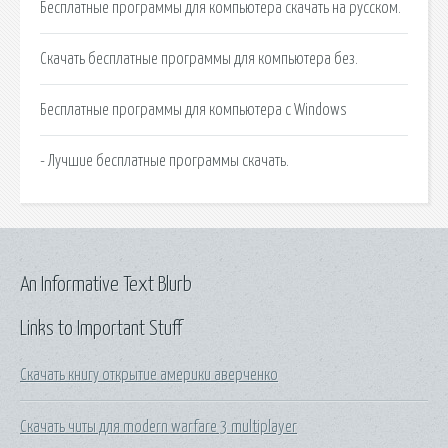
Бесплатные программы для компьютера скачать на русском.
Скачать бесплатные программы для компьютера без.
Бесплатные программы для компьютера с Windows
- Лучшие бесплатные программы скачать.
An Informative Text Blurb
Links to Important Stuff
Скачать книгу открытие америки аверченко
Скачать читы для modern warfare 3 multiplayer