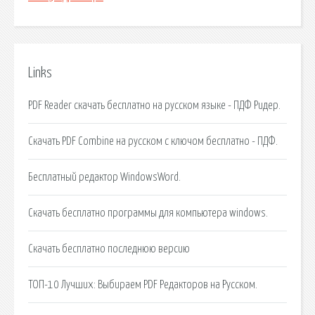
Links
PDF Reader скачать бесплатно на русском языке - ПДФ Ридер.
Скачать PDF Combine на русском с ключом бесплатно - ПДФ.
Бесплатный редактор WindowsWord.
Скачать бесплатно программы для компьютера windows.
Скачать бесплатно последнюю версию
ТОП-10 Лучших: Выбираем PDF Редакторов на Русском.