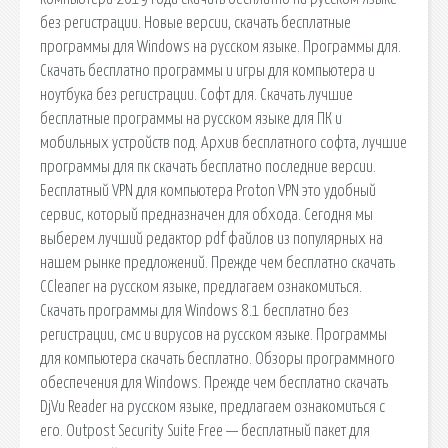
без регистрации. Новые версии, скачать бесплатные
программы для Windows на русском языке. Программы для.
Скачать бесплатно программы и игры для компьютера и
ноутбука без регистрации. Софт для. Скачать лучшие
бесплатные программы на русском языке для ПК и
мобильных устройств под. Архив бесплатного софта, лучшие
программы для пк скачать бесплатно последние версии.
Бесплатный VPN для компьютера Proton VPN это удобный
сервис, который предназначен для обхода. Сегодня мы
выберем лучший редактор pdf файлов из популярных на
нашем рынке предложений. Прежде чем бесплатно скачать
CCleaner на русском языке, предлагаем ознакомиться.
Скачать программы для Windows 8.1 бесплатно без
регистрации, смс и вирусов на русском языке. Программы
для компьютера скачать бесплатно. Обзоры программного
обеспечения для Windows. Прежде чем бесплатно скачать
DjVu Reader на русском языке, предлагаем ознакомиться с
его. Outpost Security Suite Free — бесплатный пакет для