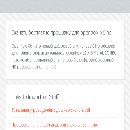
Скачать бесплатно прошивку для openbox x6 hd
OpenFox X6 - это новый цифровой спутниковый HD ресивер
для приема открытых каналов. OpenFox S2 X-6 METAL COMBO
- это комбинированный спутниковый и цифровой эфирный
HD ресивер выполненный.
Links to Important Stuff
Тотальная угроза джеймс дашнер скачать pdf
Прошивка на планшет андроид скачать бесплатно