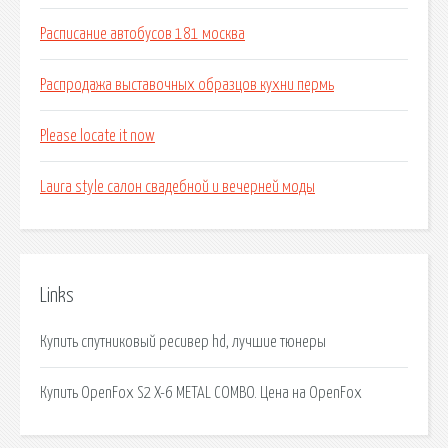
Расписание автобусов 181 москва
Распродажа выставочных образцов кухни пермь
Please locate it now
Laura style салон свадебной и вечерней моды
Links
Купить спутниковый ресивер hd, лучшие тюнеры
Купить OpenFox S2 X-6 METAL COMBO. Цена на OpenFox