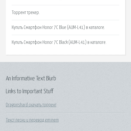
Торрент трекер.
Купить Смартфон Honor 7C Blue (AUM-L41) в каталоге.
Купить Смартфон Honor 7C Black (AUM-L41) в каталоге.
An Informative Text Blurb
Links to Important Stuff
Dragonshard скачать торрент
Текст песни и перевод eminem