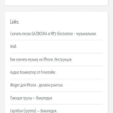
Links
Скачать песни GAZIROVKA в MP3 бесплатно – музыкальная.
Wall.
Как скачать музыку на iPhone. Инструкция.
Аудио Конвертер от Freemake:
iRinger для iPhone - делаем рингтон.
Пающие трусы — Википедия.
Скрябин (группа) — Википедия.