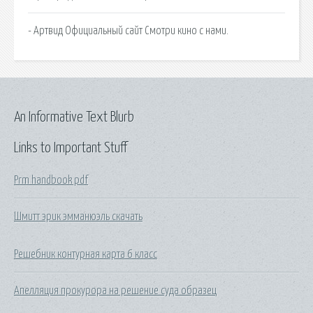
- Артвид Официальный сайт Смотри кино с нами.
An Informative Text Blurb
Links to Important Stuff
Prm handbook pdf
Шмитт эрик эмманюэль скачать
Решебник контурная карта 6 класс
Апелляция прокурора на решение суда образец