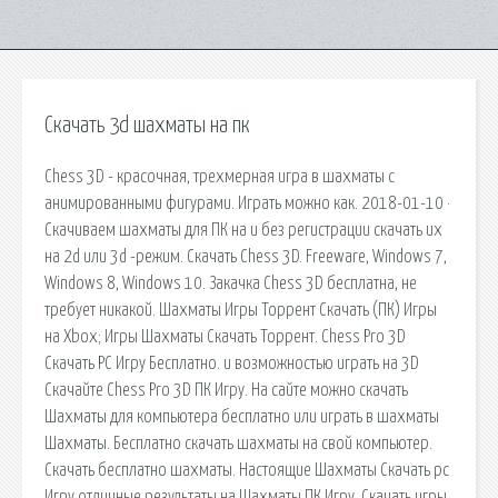
Скачать 3d шахматы на пк
Chess 3D - красочная, трехмерная игра в шахматы с
анимированными фигурами. Играть можно как. 2018-01-10 ·
Скачиваем шахматы для ПК на и без регистрации скачать их
на 2d или 3d -режим. Скачать Chess 3D. Freeware, Windows 7,
Windows 8, Windows 10. Закачка Chess 3D бесплатна, не
требует никакой. Шахматы Игры Торрент Скачать (ПК) Игры
на Xbox; Игры Шахматы Скачать Торрент. Chess Pro 3D
Скачать PC Игру Бесплатно. и возможностью играть на 3D
Скачайте Chess Pro 3D ПК Игру. На сайте можно скачать
Шахматы для компьютера бесплатно или играть в шахматы
Шахматы. Бесплатно скачать шахматы на свой компьютер.
Скачать бесплатно шахматы. Настоящие Шахматы Скачать pc
Игру отличные результаты на Шахматы ПК Игру. Скачать игры