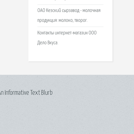
ОАО Кезский сырзавод - молочная
продукция: молоко, творог.
Контакты интернет-магазин ООО
Дело Вкуса.
n Informative Text Blurb