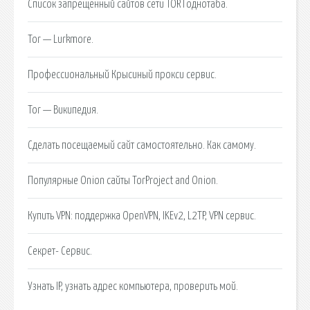
Список запрещенный сайтов сети TOR Годнотаба.
Tor — Lurkmore.
Профессиональный Крысиный прокси сервис.
Tor — Википедия.
Сделать посещаемый сайт самостоятельно. Как самому.
Популярные Onion сайты TorProject and Onion.
Купить VPN: поддержка OpenVPN, IKEv2, L2TP, VPN сервис.
Секрет- Сервис.
Узнать IP, узнать адрес компьютера, проверить мой.