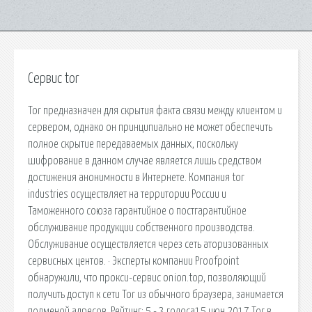
Сервис tor
Tor предназначен для скрытия факта связи между клиентом и
сервером, однако он принципиально не может обеспечить
полное скрытие передаваемых данных, поскольку
шифрование в данном случае является лишь средством
достижения анонимности в Интернете. Компания tor
industries осуществляет на территории России и
Таможенного союза гарантийное о постгарантийное
обслуживание продукции собственного производства.
Обслуживание осуществляется через сеть аторизованных
сервисных центов. · Эксперты компании Proofpoint
обнаружили, что прокси-сервис onion.top, позволяющий
получить доступ к сети Tor из обычного браузера, занимается
подменой адресов. Рейтинг: 5 - 3 голоса15 июн 2017 Tor в