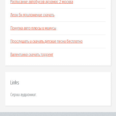
Расписание автобусов арзамас 2 москва
Леон бк приложение скачать
Покупка авто плюсы и минусы
Прослушать и скачать детские песни бесплатно
Валентинка скачать торрент
Links
Серии аудиокниг.