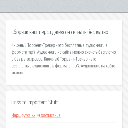
Сборник книг перси джексон скачать бесплатно
Книжный Торрент-Трекер - это бесплатные аудиокниги в
формате mp3. Аудиокниги на сайте можно скачать бесплатно
и без регистрации. Книжный Торрент-Трекер - это
бесплатные аудиокниги в формате mp3. Аудиокниги на сайте
можно.
Links to Important Stuff
Маршрутка к299 расписание