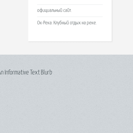
официальный сайт.
Ок-Река. Клубный отдых на реке.
n Informative Text Blurb