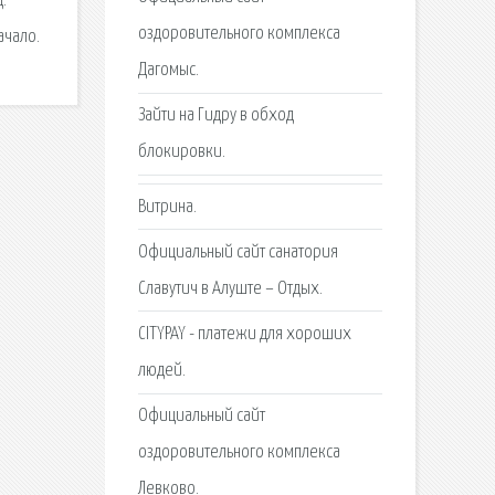
.
оздоровительного комплекса
ачало.
Дагомыс.
Зайти на Гидру в обход
блокировки.
Витрина.
Официальный сайт санатория
Славутич в Алуште – Отдых.
CITYPAY - платежи для хороших
людей.
Официальный сайт
оздоровительного комплекса
Левково.