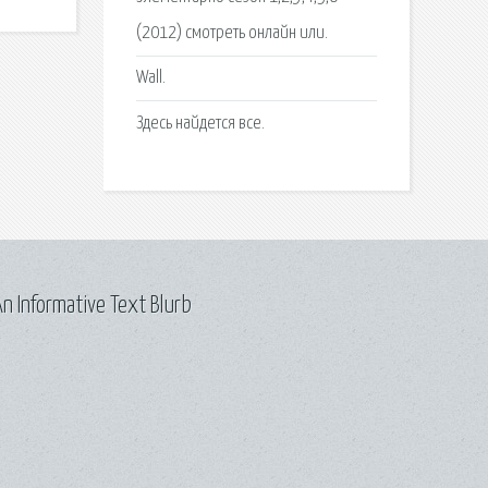
(2012) смотреть онлайн или.
Wall.
Здесь найдется все.
n Informative Text Blurb