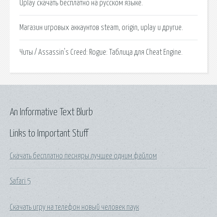
Uplay скачать бесплатно на русском языке.
Магазин игровых аккаунтов steam, origin, uplay и другие.
Читы / Assassin's Creed: Rogue: Таблица для Cheat Engine.
An Informative Text Blurb
Links to Important Stuff
Скачать бесплатно песняры лучшее одним файлом
Safari 5
Скачать игру на телефон новый человек паук