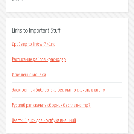
Links to Important Stuff
Драйвер tp link wr741nd
Расписание рейсов краснодар
Искушение монаха
Электронная библиотека бесплатно скачать книги тхт
Русский рэп скачать сборник бесплатно mp3
Жесткий диск для ноутбука внешний