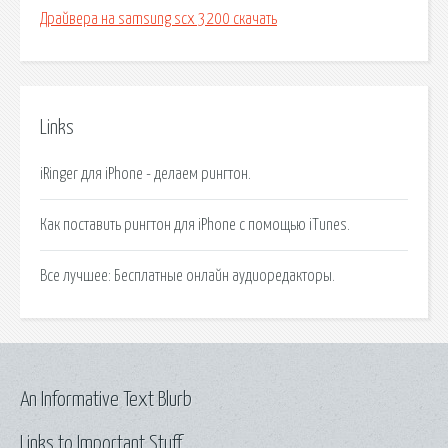
Драйвера на samsung scx 3200 скачать
Links
iRinger для iPhone - делаем рингтон.
Как поставить рингтон для iPhone с помощью iTunes.
Все лучшее: Бесплатные онлайн аудиоредакторы.
An Informative Text Blurb
Links to Important Stuff