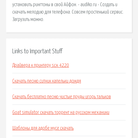
установить рингтоны в свой Айфон. - audiko.ru - Создать и
скачать мелодию для телефона. Совсем простенький сервис.
Загрузить можно.
Links to Important Stuff
Драйвера к принтеру scx 4220
Скачать песню ситник капельки дождя
Скачать бесплатно песню чистые пруды игорь тальков
Goat simulator скачать торрент на русском механики
Шаблоны для адобе мусе скачать