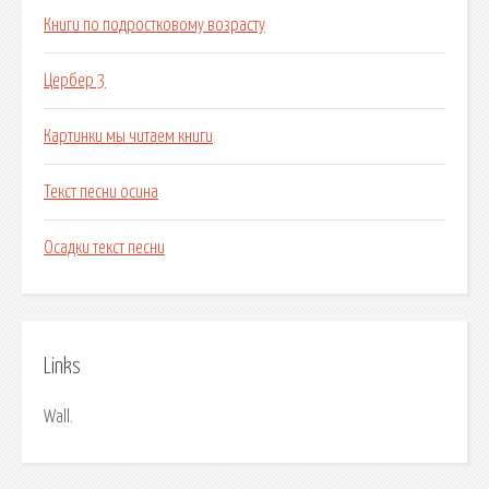
Книги по подростковому возрасту
Цербер 3
Картинки мы читаем книги
Текст песни осина
Осадки текст песни
Links
Wall.