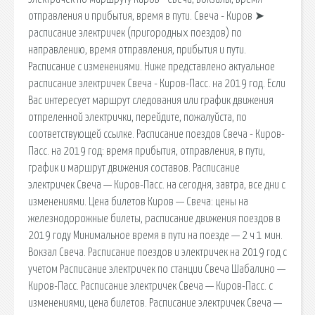
отправления и прибытия, время в пути. Свеча - Киров ➤
расписание электричек (пригородных поездов) по
направлению, время отправления, прибытия и пути.
Расписание с изменениями. Ниже представлено актуальное
расписание электричек Свеча - Киров-Пасс. на 2019 год. Если
Вас интересует маршрут следования или график движения
отпреленной электрички, перейдите, пожалуйста, по
соответствующей ссылке. Расписание поездов Свеча - Киров-
Пасс. на 2019 год: время прибытия, отправления, в пути,
график и маршрут движения составов. Расписание
электричек Свеча — Киров-Пасс. на сегодня, завтра, все дни с
изменениями. Цена билетов Киров — Свеча: цены на
железнодорожные билеты, расписание движения поездов в
2019 году Минимальное время в пути на поезде — 2 ч 1 мин.
Вокзал Свеча. Расписание поездов и электричек на 2019 год с
учетом Расписание электричек по станции Свеча Шабалино —
Киров-Пасс. Расписание электричек Свеча — Киров-Пасс. с
изменениями, цена билетов. Расписание электричек Свеча —