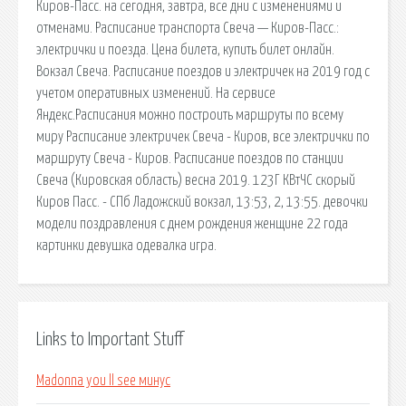
Киров-Пасс. на сегодня, завтра, все дни с изменениями и
отменами. Расписание транспорта Свеча — Киров-Пасс.:
электрички и поезда. Цена билета, купить билет онлайн.
Вокзал Свеча. Расписание поездов и электричек на 2019 год с
учетом оперативных изменений. На сервисе
Яндекс.Расписания можно построить маршруты по всему
миру Расписание электричек Свеча - Киров, все электрички по
маршруту Свеча - Киров. Расписание поездов по станции
Свеча (Кировская область) весна 2019. 123Г КВтЧС скорый
Киров Пасс. - СПб Ладожский вокзал, 13:53, 2, 13:55. девочки
модели поздравления с днем рождения женщине 22 года
картинки девушка одевалка игра.
Links to Important Stuff
Madonna you ll see минус