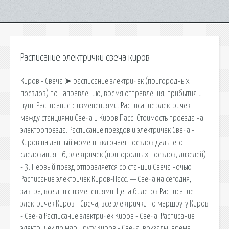
Расписание электрички свеча киров
Киров - Свеча ➤ расписание электричек (пригородных
поездов) по направлению, время отправления, прибытия и
пути. Расписание с изменениями. Расписание электричек
между станциями Свеча и Киров Пасс. Стоимость проезда на
электропоезда. Расписание поездов и электричек Свеча -
Киров на данный момент включает поездов дальнего
следования - 6, электричек (пригородных поездов, дизелей)
- 3. Первый поезд отправляется со станции Свеча ночью
Расписание электричек Киров-Пасс. — Свеча на сегодня,
завтра, все дни с изменениями. Цена билетов Расписание
электричек Киров - Свеча, все электрички по маршруту Киров
- Свеча Расписание электричек Киров - Свеча. Расписание
электричек по маршруту Киров - Свеча, вокзалы, время