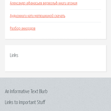
Александр афанасьев вервольф книги агония
Аудиокниги кати матюшкиной скачать
Разбор аккордов
Links
An Informative Text Blurb
Links to Important Stuff