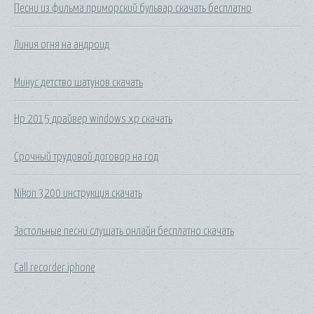
Песни из фильма приморский бульвар скачать бесплатно
Линия огня на андроид
Минус детство шатунов скачать
Hp 2015 драйвер windows xp скачать
Срочный трудовой договор на год
Nikon 3200 инструкция скачать
Застольные песни слушать онлайн бесплатно скачать
Call recorder iphone