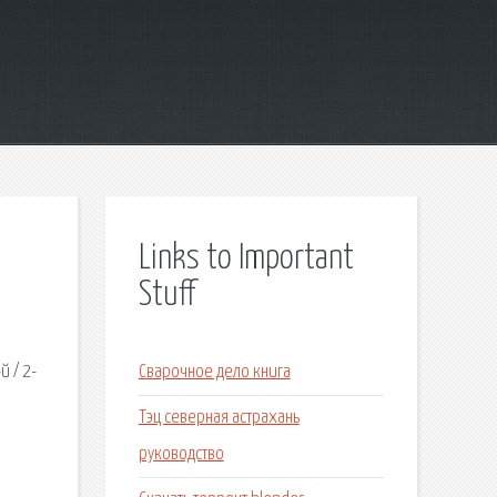
Links to Important
Stuff
й / 2-
Сварочное дело книга
Тэц северная астрахань
руководство