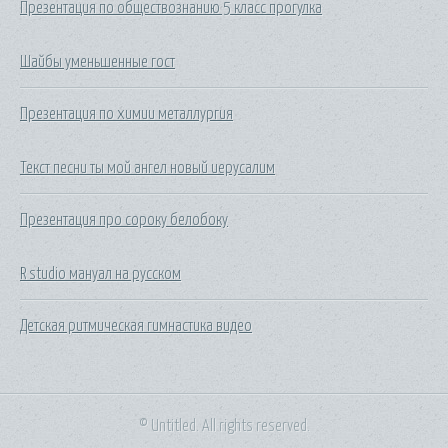
Презентация по обществознанию 5 класс прогулка
Шайбы уменьшенные гост
Презентация по химии металлургия
Текст песни ты мой ангел новый иерусалим
Презентация про сороку белобоку
R studio мануал на русском
Детская ритмическая гимнастика видео
© Untitled. All rights reserved.