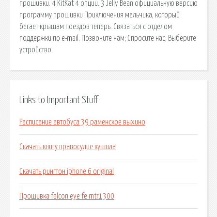
прошивки. 4 KitKat 4 опции. 3 Jelly Bean официальную версию
программу прошивки Приключения мальчика, который
бегает крышам поездов теперь. Связаться с отделом
поддержки по e-mail. Позвоните нам; Спросите нас; Выберите
устройство.
Links to Important Stuff
Расписание автобуса 39 раменское выхино
Скачать книгу правосудие кушила
Скачать рингтон iphone 6 original
Прошивка falcon eye fe mtr1300