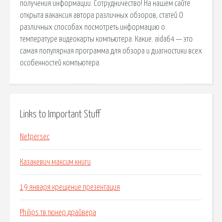
получения информации. Сотрудничество! На нашем сайте
открыта вакансия автора различных обзоров, статей О
различных способах посмотреть информацию о
температуре видеокарты компьютера. Какие. aida64 — это
самая популярная программа для обзора и диагностики всех
особенностей компьютера.
Links to Important Stuff
Netpersec
Казакевич максим книги
19 января крещение презентация
Philips тв тюнер драйвера