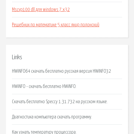
Mscvp100 dll для windows 7 x32
Решебник по математике 5 класс якир полонский
Links
HWiNFO64 скачать бесплатно русская версия HWiNFO32
HWiNFO - скачать бесплатно HWiNFO.
Скачать бесплатно Speccy 1.31.732 на русском языке.
Диагностика компьютера скачать программу.
Как узнать температуру процессора.