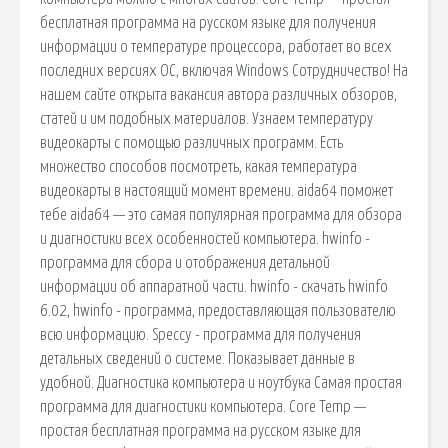
бесплатная программа на русском языке для получения
информации о температуре процессора, работает во всех
последних версиях ОС, включая Windows Сотрудничество! На
нашем сайте открыта вакансия автора различных обзоров,
статей и им подобных материалов. Узнаем температуру
видеокарты с помощью различных программ. Есть
множество способов посмотреть, какая температура
видеокарты в настоящий момент времени. aida64 поможет
тебе aida64 — это самая популярная программа для обзора
и диагностики всех особенностей компьютера. hwinfo -
программа для‭ ‬сбора и‭ ‬отображения‭ ‬детальной
информации об аппаратной части. hwinfo - скачать hwinfo
6.02, hwinfo - программа, предоставляющая пользователю
всю информацию. Speccy - программа для получения
детальных сведений о системе. Показывает данные в
удобной. Диагностика компьютера и ноутбука Самая простая
программа для диагностики компьютера. Core Temp —
простая бесплатная программа на русском языке для