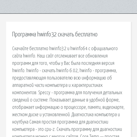
Программа hwinfo32 скачать бесплатно
Скачайте бесплатно hwinfo32 и hwinfo64 с официального
сайта hwinfo. Наш сайт отслеживает все обновления
программ для того, чтобы у Вас была последняя версия
hwinfo. hwinfo - скачать hwinfo 6.02, hwinfo - программа,
предоставляющая пользователю всю информацию об
аппаратной части компьютера и характеристиках
компонентов. Speccy - программа для получения детальных
сведений о системе. Показывает данные в удобной форме,
отображает информацию о процессоре, памяти, видеокарте,
жестком диске и установленной. Диагностика компьютера и
ноутбука Самая простая программа для диагностики
компьютера - это cpu-z. Скачать программу для диагностики
компьютера можно с многих сайтов. Core Temp — простая